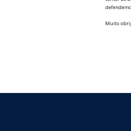
defendemo
Muito obri