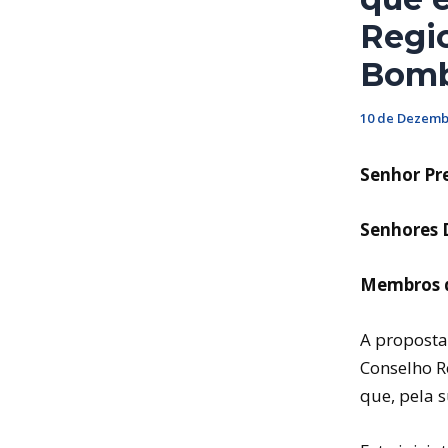
Regio
Bomb
10 de Dezemb
Senhor Pr
Senhores 
Membros 
A proposta
Conselho R
que, pela 