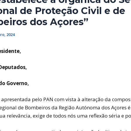
nal de Proteção Civil e de
eiros dos Açores”
ro, 2024
esidente,
Deputados,
do Governo,
 apresentada pelo PAN com vista à alteração da compos
egional de Bombeiros da Região Autónoma dos Açores 
sua relevância, exige de todos nós uma reflexão séria e 