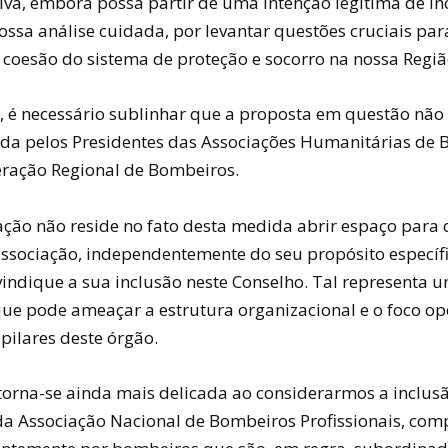
tiva, embora possa partir de uma intenção legítima de in
ossa análise cuidada, por levantar questões cruciais par
e coesão do sistema de proteção e socorro na nossa Regiã
, é necessário sublinhar que a proposta em questão não
da pelos Presidentes das Associações Humanitárias de
eração Regional de Bombeiros.
ção não reside no fato desta medida abrir espaço para
ssociação, independentemente do seu propósito específ
ivindique a sua inclusão neste Conselho. Tal representa 
que pode ameaçar a estrutura organizacional e o foco op
pilares deste órgão.
torna-se ainda mais delicada ao considerarmos a inclus
 Associação Nacional de Bombeiros Profissionais, com