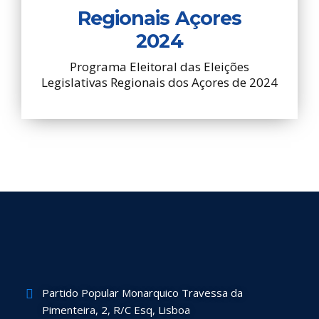
Regionais Açores
2024
Programa Eleitoral das Eleições
Legislativas Regionais dos Açores de 2024
Partido Popular Monarquico Travessa da
Pimenteira, 2, R/C Esq, Lisboa