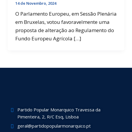
14 de Novembro, 2024
O Parlamento Europeu, em Sessão Plenária
em Bruxelas, votou favoravelmente uma
proposta de alteração ao Regulamento do
Fundo Europeu Agrícola […]
Partido Popular Monarquico Travessa da
Pimenteira, 2, R/C Esq, Lisboa
geral@partidopopularmonarquico.pt