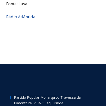
Fonte: Lusa
Rádio Atlântida
Partido Popular Monarquico Travessa da
Pimenteira, 2, R/C Esq, Lisboa