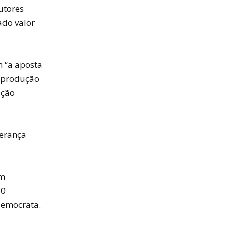
utores
ado valor
 “a aposta
a produção
ução
herança
em
80
democrata.