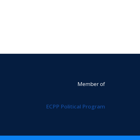
Member of
ECPP Political Program