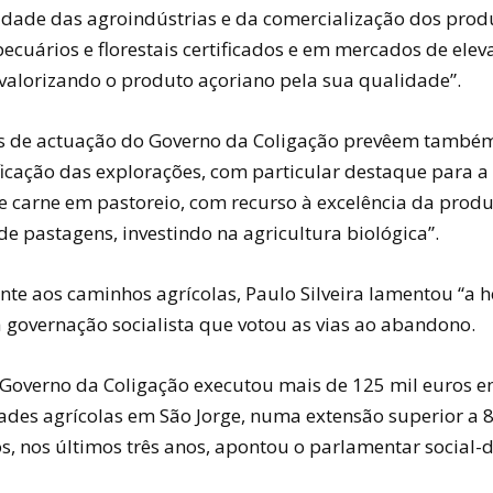
idade das agroindústrias e da comercialização dos prod
pecuários e florestais certificados e em mercados de elev
 valorizando o produto açoriano pela sua qualidade”.
 de actuação do Governo da Coligação prevêem também
ficação das explorações, com particular destaque para 
 de carne em pastoreio, com recurso à excelência da prod
de pastagens, investindo na agricultura biológica”.
nte aos caminhos agrícolas, Paulo Silveira lamentou “a 
 governação socialista que votou as vias ao abandono.
l Governo da Coligação executou mais de 125 mil euros 
dades agrícolas em São Jorge, numa extensão superior a 
s, nos últimos três anos, apontou o parlamentar social-