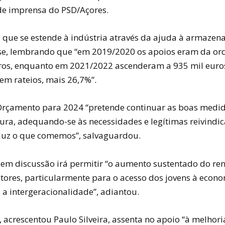
e imprensa do PSD/Açores.
que se estende à indústria através da ajuda à armaze
sse, lembrando que “em 2019/2020 os apoios eram da o
ros, enquanto em 2021/2022 ascenderam a 935 mil euro
em rateios, mais 26,7%”.
Orçamento para 2024 “pretende continuar as boas medid
tura, adequando-se às necessidades e legítimas reivindi
uz o que comemos”, salvaguardou.
em discussão irá permitir “o aumento sustentado do re
tores, particularmente para o acesso dos jovens à econo
 a intergeracionalidade”, adiantou.
 acrescentou Paulo Silveira, assenta no apoio “à melhori