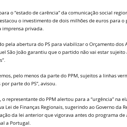
para o “estado de carência” da comunicação social region
destacou o investimento de dois milhões de euros para 
à imprensa privada.
o pela abertura do PS para viabilizar o Orçamento dos 
l São João garantiu que o partido não vai estar sujeito 
s”.
emos, pelo menos da parte do PPM, sujeitos a linhas ver
por parte do PS”, avisou.
, o representante do PPM alertou para a “urgência” na e
a Lei de Finanças Regionais, sugerindo ao Governo da R
ção da lei anterior que vigorava antes do programa de 
al a Portugal.