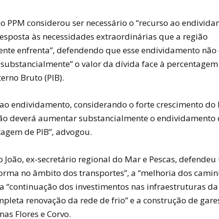
 o PPM considerou ser necessário o “recurso ao endivida
resposta às necessidades extraordinárias que a região
nte enfrenta”, defendendo que esse endividamento não
substancialmente” o valor da dívida face à percentagem
erno Bruto (PIB).
 ao endividamento, considerando o forte crescimento do 
não deverá aumentar substancialmente o endividamento 
agem de PIB”, advogou.
 João, ex-secretário regional do Mar e Pescas, defende
orma no âmbito dos transportes”, a “melhoria dos cami
 a “continuação dos investimentos nas infraestruturas da
pleta renovação da rede de frio” e a construção de gare
as Flores e Corvo.