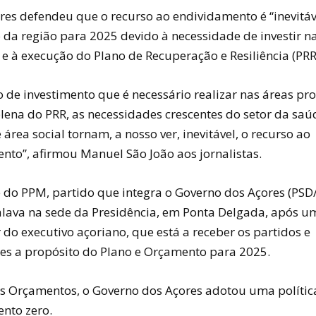
es defendeu que o recurso ao endividamento é “inevitáv
da região para 2025 devido à necessidade de investir n
e à execução do Plano de Recuperação e Resiliência (PRR
 de investimento que é necessário realizar nas áreas pro
lena do PRR, as necessidades crescentes do setor da saú
área social tornam, a nosso ver, inevitável, o recurso ao
nto”, afirmou Manuel São João aos jornalistas.
e do PPM, partido que integra o Governo dos Açores (PSD
alava na sede da Presidência, em Ponta Delgada, após u
 do executivo açoriano, que está a receber os partidos e
es a propósito do Plano e Orçamento para 2025.
s Orçamentos, o Governo dos Açores adotou uma polític
nto zero.