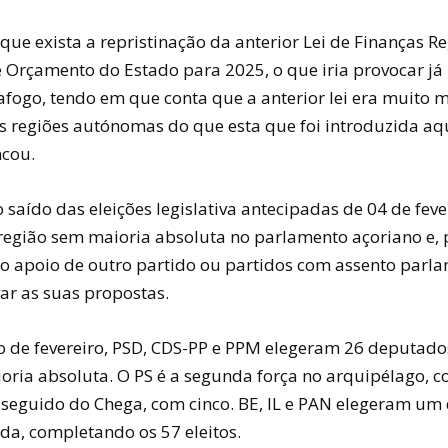
ue exista a repristinação da anterior Lei de Finanças Re
 Orçamento do Estado para 2025, o que iria provocar já
fogo, tendo em que conta que a anterior lei era muito m
às regiões autónomas do que esta que foi introduzida a
incou.
 saído das eleições legislativa antecipadas de 04 de feve
região sem maioria absoluta no parlamento açoriano e, p
do apoio de outro partido ou partidos com assento parl
ar as suas propostas.
o de fevereiro, PSD, CDS-PP e PPM elegeram 26 deputados
ioria absoluta. O PS é a segunda força no arquipélago, 
seguido do Chega, com cinco. BE, IL e PAN elegeram um
da, completando os 57 eleitos.