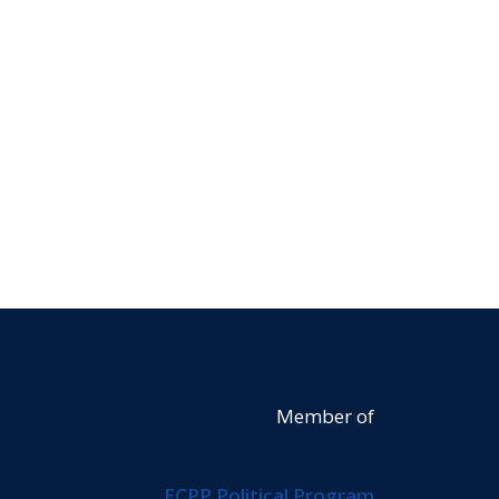
Member of
ECPP Political Program