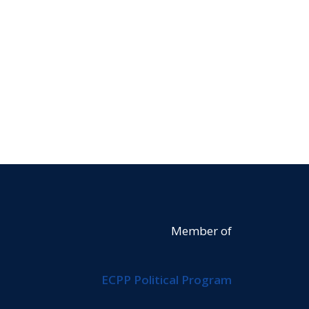
Member of
ECPP Political Program