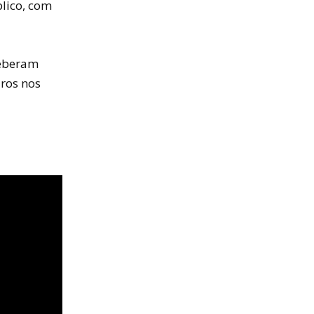
lico, com
ceberam
ros nos