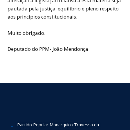
alteração à legislação relativa a esta matéria seja
pautada pela justiça, equilíbrio e pleno respeito
aos princípios constitucionais.
Muito obrigado.
Deputado do PPM- João Mendonça
Partido Popular Monarquico Travessa da