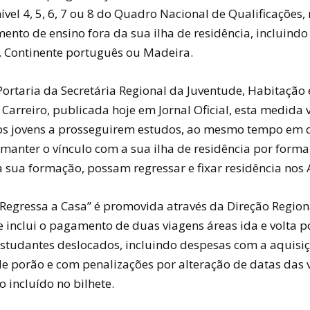
ível 4, 5, 6, 7 ou 8 do Quadro Nacional de Qualificações
ento de ensino fora da sua ilha de residência, incluindo 
, Continente português ou Madeira.
ortaria da Secretária Regional da Juventude, Habitação
Carreiro, publicada hoje em Jornal Oficial, esta medida 
 os jovens a prosseguirem estudos, ao mesmo tempo em 
 manter o vínculo com a sua ilha de residência por forma
a sua formação, possam regressar e fixar residência nos 
Regressa a Casa” é promovida através da Direção Region
e inclui o pagamento de duas viagens áreas ida e volta p
 estudantes deslocados, incluindo despesas com a aquis
 porão e com penalizações por alteração de datas das v
 incluído no bilhete.