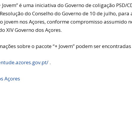
+ Jovem” é uma iniciativa do Governo de coligação PSD/
 Resolução do Conselho do Governo de 10 de julho, para a
nto jovem nos Açores, conforme compromisso assumido n
o XIV Governo dos Açores.
mações sobre o pacote “+ Jovem” podem ser encontrada
entude.azores.gov.pt/
.
s Açores