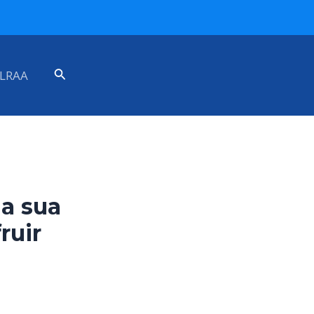
Search
LRAA
a sua
ruir