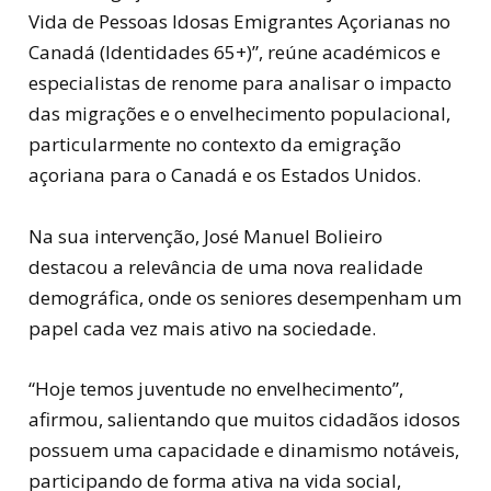
Vida de Pessoas Idosas Emigrantes Açorianas no
Canadá (Identidades 65+)”, reúne académicos e
especialistas de renome para analisar o impacto
das migrações e o envelhecimento populacional,
particularmente no contexto da emigração
açoriana para o Canadá e os Estados Unidos.
Na sua intervenção, José Manuel Bolieiro
destacou a relevância de uma nova realidade
demográfica, onde os seniores desempenham um
papel cada vez mais ativo na sociedade.
“Hoje temos juventude no envelhecimento”,
afirmou, salientando que muitos cidadãos idosos
possuem uma capacidade e dinamismo notáveis,
participando de forma ativa na vida social,