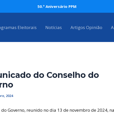
50.º Aniversário PPM
ogramas Eleitorais
Notícias
Artigos Opinião
A
nicado do Conselho do
rno
ro, 2024
 do Governo, reunido no dia 13 de novembro de 2024, na