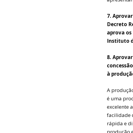
7. Aprova
Decreto R
aprova os 
Instituto 
8. Aprova
concessão
à produção
A produção
é uma prod
excelente a
facilidade
rápida e di
produção 