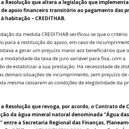
 a Resolução que altera a legislação que implementa
 de apoio financeiro transitório ao pagamento das p
o à habitação – CREDITHAB.
edação da medida CREDITHAB verificou-se que o critério
do para a restituição do apoio, em caso de incumprimen
 estava a gerar um prejuízo maior aos beneficiários que
 a modalidade da taxa de juro variável para fixa, com a
o de estabilizar a sua prestação. Há necessidade de dist
as demais situações de incumprimento, sem prejuízo de
 da mesma cessarem as condições de elegibilidade da p
 a Resolução que revoga, por acordo, o Contrato de
ação da água mineral natural denominada “Água das
 entre a Secretaria Regional das Finanças, Planeam