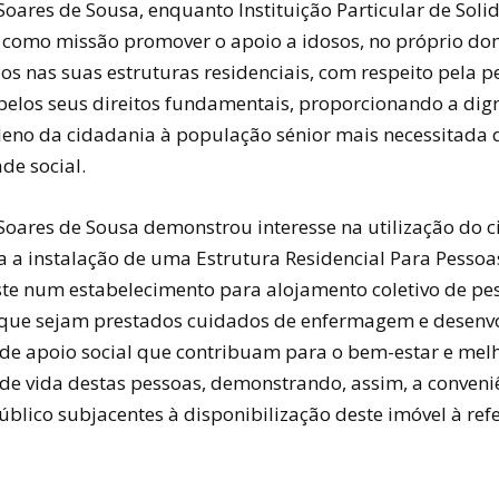
Soares de Sousa, enquanto Instituição Particular de Sol
m como missão promover o apoio a idosos, no próprio dom
os nas suas estruturas residenciais, com respeito pela p
elos seus direitos fundamentais, proporcionando a dig
pleno da cidadania à população sénior mais necessitada 
de social.
 Soares de Sousa demonstrou interesse na utilização do c
a a instalação de uma Estrutura Residencial Para Pessoa
ste num estabelecimento para alojamento coletivo de pe
que sejam prestados cuidados de enfermagem e desenv
 de apoio social que contribuam para o bem-estar e mel
de vida destas pessoas, demonstrando, assim, a conveniê
úblico subjacentes à disponibilização deste imóvel à ref