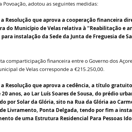
a Povoação, adotou as seguintes medidas:
 a Resolução que aprova a cooperação financeira dir
a do Município de Velas relativa à “Reabilitação e 
o para instalação da Sede da Junta de Freguesia de S
sta comparticipação financeira entre o Governo dos Açore
icipal de Velas corresponde a €215.250,00.
 a Resolução que aprova a cedência, a título gratuito
 20 anos, ao Lar Luís Soares de Sousa, do prédio urb
 por Solar da Glória, sito na Rua da Glória ao Carmo,
de Livramento, Ponta Delgada, tendo por fim a insta
ento de uma Estrutura Residencial Para Pessoas Ido