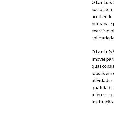
O Lar Luís 
Social, te
acolhendo-
humana e p
exercício 
solidarieda
O Lar Luís
imóvel par
qual consi
idosas em 
atividades
qualidade 
interesse p
Instituição.