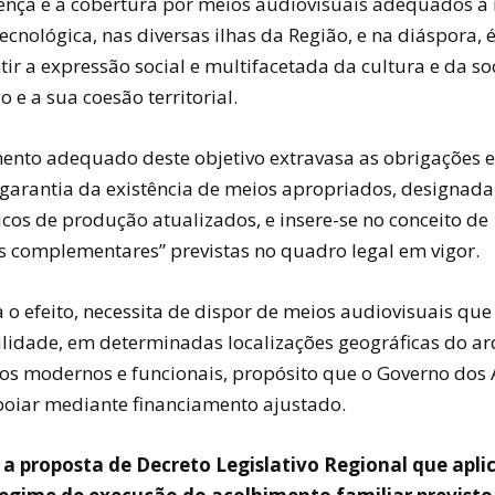
ença e a cobertura por meios audiovisuais adequados à
ecnológica, nas diversas ilhas da Região, e na diáspora, é
tir a expressão social e multifacetada da cultura e da s
 e a sua coesão territorial.
nto adequado deste objetivo extravasa as obrigações e
 garantia da existência de meios apropriados, designad
cos de produção atualizados, e insere-se no conceito de
s complementares” previstas no quadro legal em vigor.
a o efeito, necessita de dispor de meios audiovisuais qu
ilidade, em determinadas localizações geográficas do ar
ios modernos e funcionais, propósito que o Governo dos 
poiar mediante financiamento ajustado.
 a proposta de Decreto Legislativo Regional que apli