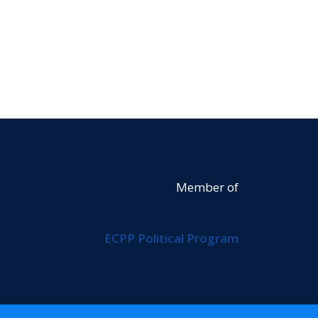
Member of
ECPP Political Program