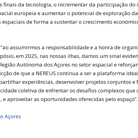
s finais da tecnologia, o incrementar da participação do
spacial europeia e aumentar o potencial de exploração da
s espaciais de forma a sustentar o crescimento económic
: “ao assumirmos a responsabilidade e a honra de organi
pósio, em 2025, nas nossas ilhas, damos um sinal eviden
Região Autónoma dos Açores no setor espacial e reforça
icção de que a NEREUS continua a ser a plataforma idea
rtilhar experiências, desenvolver projetos conjuntos e f
cidade coletiva de enfrentar os desafios complexos que 
, e aproveitar as oportunidades oferecidas pelo espaço”.
s Açores