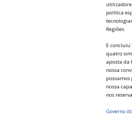
utilizadore
política e
tecnologia
Regiões.
E concluiu
quatro sim
aposta da 
nossa conv
possamos pa
nossa capa
nos reserva
Governo do