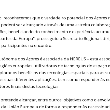
o, reconhecemos que o verdadeiro potencial dos Açores n
ó poderá ser alcançado através de uma estreita colabor
iões, beneficiando do conhecimento e experiência acum
partes da Europa”, prosseguiu o Secretário Regional, dir
 participantes no encontro.
utónoma dos Açores é associada da NEREUS – esta assoc
egiões europeias utilizadoras de tecnologias do espaço 
plorar os benefícios das tecnologias espaciais para as s
 as suas diferentes aplicações, bem como responder às n
dores finais destas tecnologias.
 pretende alcançar, entre outros, objetivos como o envo
da União Europeia de forma a responder às necessidad