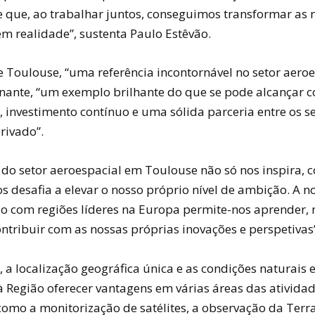
 que, ao trabalhar juntos, conseguimos transformar as 
m realidade”, sustenta Paulo Estêvão.
 Toulouse, “uma referência incontornável no setor aeroes
rnante, “um exemplo brilhante do que se pode alcançar 
, investimento contínuo e uma sólida parceria entre os s
rivado”.
 do setor aeroespacial em Toulouse não só nos inspira, 
 desafia a elevar o nosso próprio nível de ambição. A n
o com regiões líderes na Europa permite-nos aprender,
tribuir com as nossas próprias inovações e perspetivas”
 a localização geográfica única e as condições naturais 
 Região oferecer vantagens em várias áreas das ativida
como a monitorização de satélites, a observação da Terra