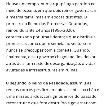
Houve um tempo, num arquipélago perdido no
meio do oceano, em que dois reinos governaram
a mesma terra, mas em épocas distintas. O
primeiro, o Reino das Promessas Douradas,
reinou durante 24 anos (1996-2020),
caracterizado por uma liderança que distribuía
promessas como quem semeia ao vento, sem
nunca se preocupar com a colheita. Quando,
finalmente, o seu governo chegou ao fim, deixou
atrás de si um rasto de desorganização, dívidas
avultadas e infraestruturas em ruínas.
O segundo, o Reino da Realidade, assumiu as
rédeas com os pés firmemente assentes no chão e
uma missão árdua: corrigir os erros do passado,
reconstruir o que fora destruído e governar com