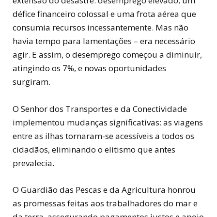
extensão do desastre: desemprego elevado, um
défice financeiro colossal e uma frota aérea que
consumia recursos incessantemente. Mas não
havia tempo para lamentações – era necessário
agir. E assim, o desemprego começou a diminuir,
atingindo os 7%, e novas oportunidades
surgiram.
O Senhor dos Transportes e da Conectividade
implementou mudanças significativas: as viagens
entre as ilhas tornaram-se acessíveis a todos os
cidadãos, eliminando o elitismo que antes
prevalecia.
O Guardião das Pescas e da Agricultura honrou
as promessas feitas aos trabalhadores do mar e
da terra, assegurando pagamentos justos e apoio