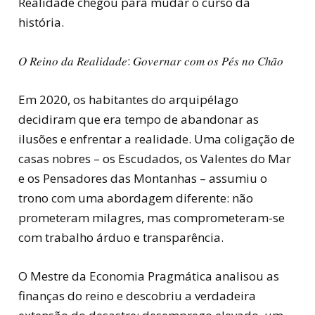
Realidade chegou para mudar o curso da
história.
𝑂 𝑅𝑒𝑖𝑛𝑜 𝑑𝑎 𝑅𝑒𝑎𝑙𝑖𝑑𝑎𝑑𝑒: 𝐺𝑜𝑣𝑒𝑟𝑛𝑎𝑟 𝑐𝑜𝑚 𝑜𝑠 𝑃𝑒́𝑠 𝑛𝑜 𝐶ℎ𝑎̃𝑜
Em 2020, os habitantes do arquipélago
decidiram que era tempo de abandonar as
ilusões e enfrentar a realidade. Uma coligação de
casas nobres – os Escudados, os Valentes do Mar
e os Pensadores das Montanhas – assumiu o
trono com uma abordagem diferente: não
prometeram milagres, mas comprometeram-se
com trabalho árduo e transparência.
O Mestre da Economia Pragmática analisou as
finanças do reino e descobriu a verdadeira