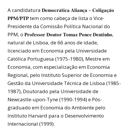
A candidatura 𝐃𝐞𝐦𝐨𝐜𝐫𝐚́𝐭𝐢𝐜𝐚 𝐀𝐥𝐢𝐚𝐧𝐜̧𝐚 – 𝐂𝐨𝐥𝐢𝐠𝐚𝐜̧𝐚̃𝐨
𝐏𝐏𝐌/𝐏𝐓𝐏 tem como cabeça de lista o Vice-
Presidente da Comissão Política Nacional do
PPM, o 𝐏𝐫𝐨𝐟𝐞𝐬𝐬𝐨𝐫 𝐃𝐨𝐮𝐭𝐨𝐫 𝐓𝐨𝐦𝐚𝐳 𝐏𝐨𝐧𝐜𝐞 𝐃𝐞𝐧𝐭𝐢𝐧𝐡𝐨,
natural de Lisboa, de 66 anos de idade,
licenciado em Economia pela Universidade
Católica Portuguesa (1975-1980), Mestre em
Economia, com especialização em Economia
Regional, pelo Instituto Superior de Economia e
Gestão da Universidade Técnica de Lisboa (1985-
1987), Doutorado pela Universidade de
Newcastle-upon-Tyne (1990-1994) e Pós-
graduado em Economia do Ambiente pelo
Instituto Harvard para o Desenvolvimento
Internacional (1999).